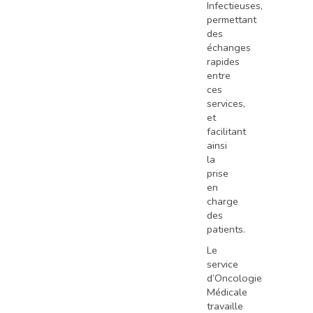
Infectieuses,
permettant
des
échanges
rapides
entre
ces
services,
et
facilitant
ainsi
la
prise
en
charge
des
patients.
Le
service
d’Oncologie
Médicale
travaille