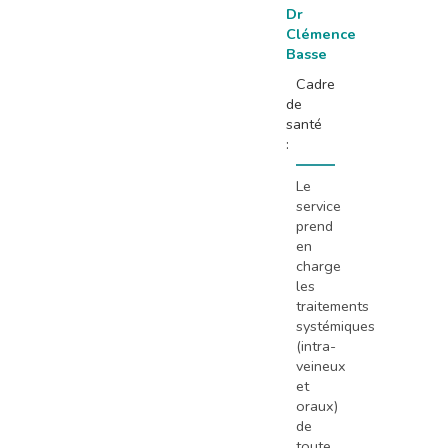
Dr
Clémence
Basse
Cadre
de
santé
:
Le
service
prend
en
charge
les
traitements
systémiques
(intra-
veineux
et
oraux)
de
toute