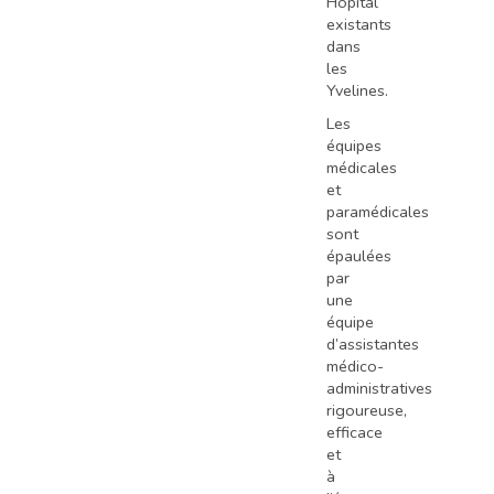
Hôpital
existants
dans
les
Yvelines.
Les
équipes
médicales
et
paramédicales
sont
épaulées
par
une
équipe
d’assistantes
médico-
administratives
rigoureuse,
efficace
et
à