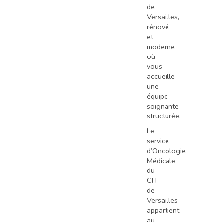
de
Versailles,
rénové
et
moderne
où
vous
accueille
une
équipe
soignante
structurée.
Le
service
d’Oncologie
Médicale
du
CH
de
Versailles
appartient
au