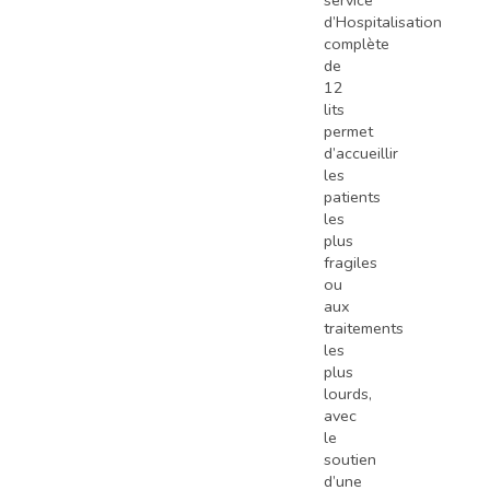
service
d’Hospitalisation
complète
de
12
lits
permet
d’accueillir
les
patients
les
plus
fragiles
ou
aux
traitements
les
plus
lourds,
avec
le
soutien
d’une