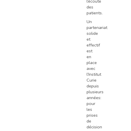
l’écoute
des
patients.
Un
partenariat
solide
et
effectif
est
en
place
avec
l’Institut
Curie
depuis
plusieurs
années:
pour
les
prises
de
décision