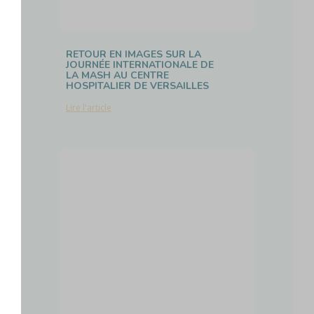
RETOUR EN IMAGES SUR LA
JOURNÉE INTERNATIONALE DE
LA MASH AU CENTRE
HOSPITALIER DE VERSAILLES
Lire l'article