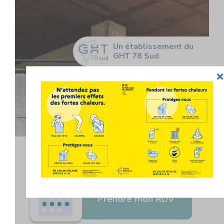
Un établissement du
GHT 78 Sud
Prendre mon RDV