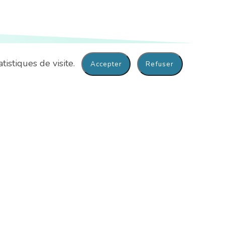
Où nous trouver
tistiques de visite.