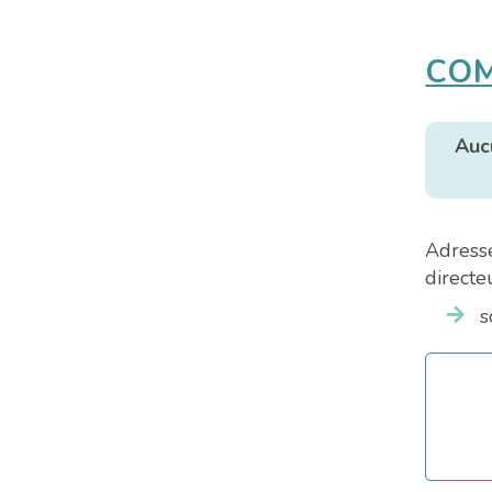
COM
Auc
Adresse
directe
s