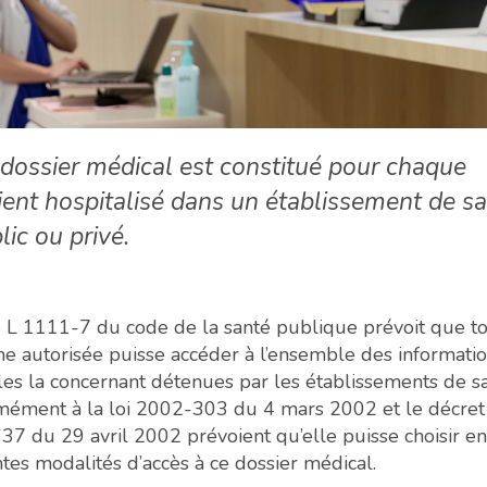
dossier médical est constitué pour chaque
ient hospitalisé dans un établissement de s
lic ou privé.
le L 1111-7 du code de la santé publique prévoit que t
e autorisée puisse accéder à l’ensemble des informati
es la concernant détenues par les établissements de sa
mément à la loi 2002-303 du 4 mars 2002 et le décret
7 du 29 avril 2002 prévoient qu’elle puisse choisir en
ntes modalités d’accès à ce dossier médical.