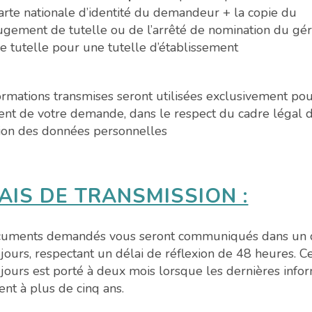
arte nationale d’identité du demandeur + la copie du
ugement de tutelle ou de l’arrêté de nomination du gé
e tutelle pour une tutelle d’établissement
ormations transmises seront utilisées exclusivement pou
ent de votre demande, dans le respect du cadre légal d
ion des données personnelles
AIS DE TRANSMISSION :
cuments demandés vous seront communiqués dans un 
 jours, respectant un délai de réflexion de 48 heures. C
 jours est porté à deux mois lorsque les dernières info
nt à plus de cinq ans.