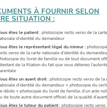
UMENTS À FOURNIR SELON
RE SITUATION :
ous êtes le patient
: photocopie recto verso de la cart
ationale d’identité du demandeur
ous êtes le représentant légal du mineur
: photocopi
ecto verso de la carte nationale d’identité du demandeu
hotocopie du livret de famille ou de tout document offi
ttestant de la filiation du fait que vous détenez l’autorit
arentale
ous êtes un ayant droit
: photocopie recto verso de la 
ationale d’identité du demandeur + photocopie du certi
e décès + photocopie du livret de famille, d’un acte not
u de toute autre document officiel de la qualité d’ayant
ous êtes le tuteur du patient
: photocopie recto verso 