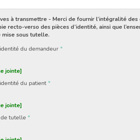
ives à transmettre - Merci de fournir l’intégralité de
e recto-verso des pièces d’identité, ainsi que l’en
 mise sous tutelle.
d’identité du demandeur
*
e jointe]
’identité du patient
*
e jointe]
de tutelle
*
e jointe]