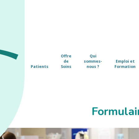
Offre
Qui
de
sommes-
Emploi et
Patients
Soins
nous ?
Formation
Formulai