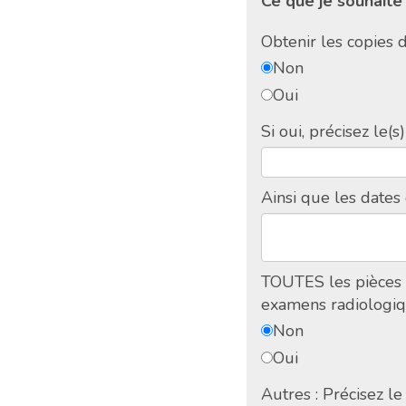
Ce que je souhaite
Obtenir les copies 
Non
Oui
Si oui, précisez le(s)
Ainsi que les dates
TOUTES les pièces e
examens radiologiq
Non
Oui
Autres : Précisez l