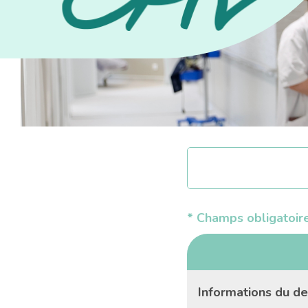
* Champs obligatoir
Informations du d