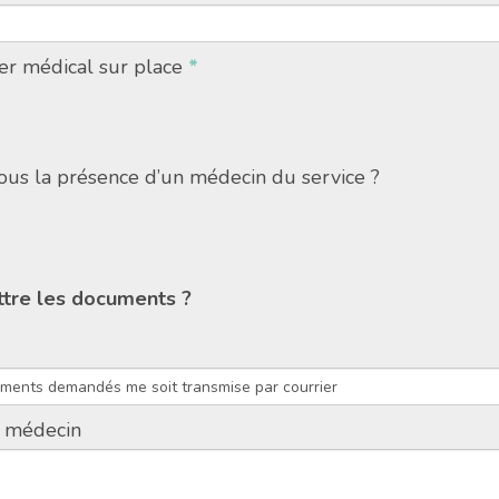
ier médical sur place
*
vous la présence d’un médecin du service ?
tre les documents ?
u médecin