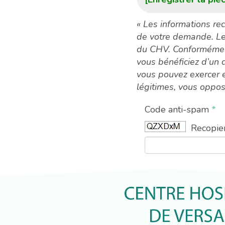
« Les informations recu
de votre demande. Le
du CHV. Conformément 
vous bénéficiez d’un d
vous pouvez exercer 
légitimes, vous oppo
Code anti-spam
*
Recopier