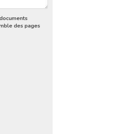
s documents
semble des pages