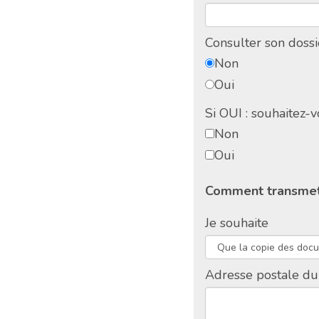
Consulter son doss
Non
Oui
Si OUI : souhaitez-
Non
Oui
Comment transmet
Je souhaite
Adresse postale d