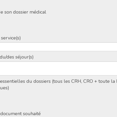
de son dossier médical
 service(s)
 du/des séjour(s)
ssentielles du dossiers (tous les CRH, CRO + toute la 
ues)
e document souhaité