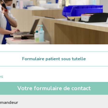
Formulaire patient sous tutelle
es
Votre formulaire de contact
emandeur