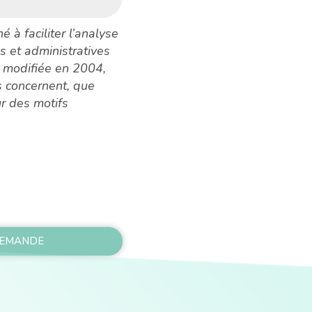
é à faciliter l’analyse
 et administratives
, modifiée en 2004,
us concernent, que
r des motifs
DEMANDE