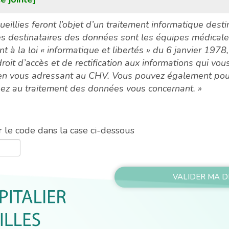
eillies feront l’objet d’un traitement informatique destin
s destinataires des données sont les équipes médicales
à la loi « informatique et libertés » du 6 janvier 1978
roit d’accès et de rectification aux informations qui vo
en vous adressant au CHV. Vous pouvez également pou
sez au traitement des données vous concernant. »
 le code dans la case ci-dessous
VALIDER MA 