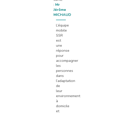
:
Mr
Jérôme
MICHAUD
L’équipe
mobile
SSR
est
une
réponse
pour
accompagner
les
personnes
dans
l’adaptation
de
leur
environnement
à
domicile
et