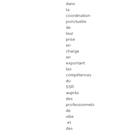
dans
la
coordination
ponctuelle
de
leur
prise
en
charge
en
exportant
les
compétences
du
SSR
auprès
des
professionnels
de
ville
et
des