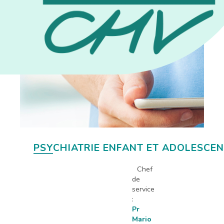
PSYCHIATRIE ENFANT ET ADOLESCE
Chef
de
service
:
Pr
Mario