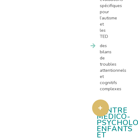
spécifiques
pour
l’autisme
et
les
TED
des
bilans
de
troubles
attentionnels
et
cognitifs
complexes
CENTRE
MÉDICO-
PSYCHOLO
ENFANTS
ET