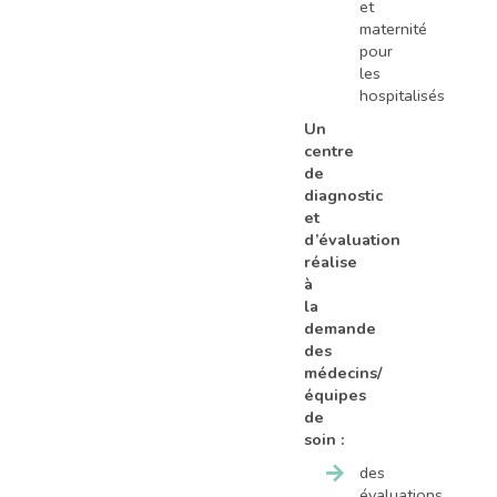
et
maternité
pour
les
hospitalisés
Un
centre
de
diagnostic
et
d’évaluation
réalise
à
la
demande
des
médecins/
équipes
de
soin :
des
évaluations