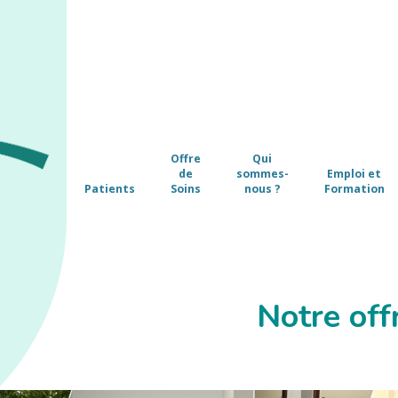
Offre
Qui
de
sommes-
Emploi et
Patients
Soins
nous ?
Formation
Notre off