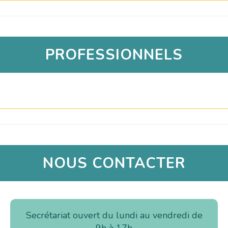
PROFESSIONNELS
NOUS CONTACTER
Secrétariat ouvert du lundi au vendredi de