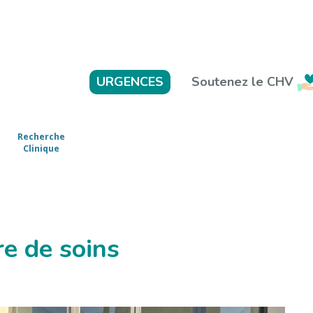
Soutenez le CHV
URGENCES
Recherche
Clinique
re de soins