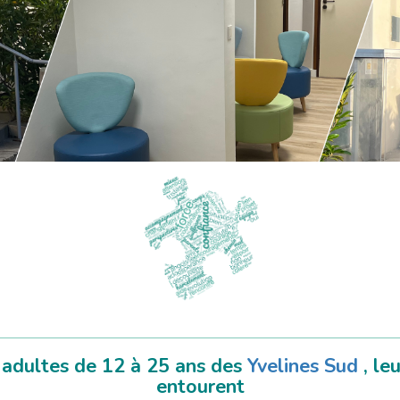
 adultes de 12 à 25 ans des
Yvelines Sud
, le
entourent