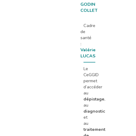
GODIN
COLLET
Cadre
de
santé
:
Valérie
LUCAS
Le
CeGGID
permet
d’accéder
au
dépistage
,
au
diagnostic
et
au
traitement
de