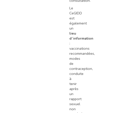
consultation.
Le
CeGIDD
est
également
un
lieu
d’information
:
vaccinations
recommandées,
modes
de
contraception,
conduite
à
tenir
après
un
rapport
sexuel
non