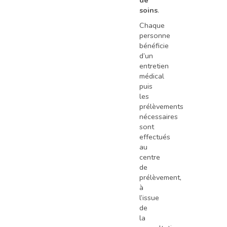
de
soins
.
Chaque
personne
bénéficie
d’un
entretien
médical
puis
les
prélèvements
nécessaires
sont
effectués
au
centre
de
prélèvement,
à
l’issue
de
la