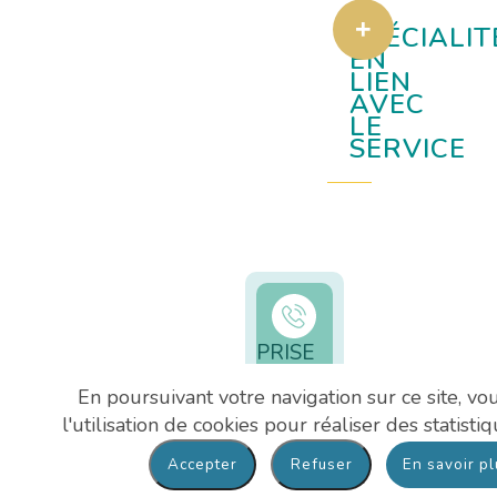
SPÉCIALIT
EN
LIEN
AVEC
LE
SERVICE
PRISE
DE
En poursuivant votre navigation sur ce site, vo
RDV
l'utilisation de cookies pour réaliser des statistiq
01 39 63
En savoir p
87 65