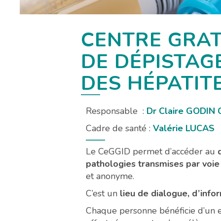
CENTRE GRAT
DE DÉPISTAGE
DES HÉPATITE
Responsable :
Dr Claire GODIN
Cadre de santé :
Valérie LUCAS
Le CeGGID permet d’accéder au
pathologies transmises par voie
et anonyme.
C’est un
lieu de dialogue, d’info
Chaque personne bénéficie d’un e