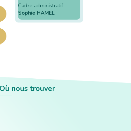
Cadre administratif :
Sophie HAMEL
Où nous trouver