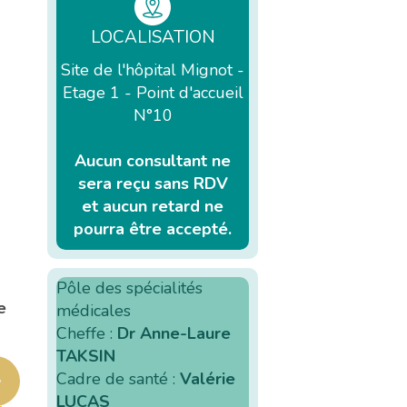
LOCALISATION
Site de l'hôpital Mignot -
Etage 1 - Point d'accueil
N°10
Aucun consultant ne
sera reçu sans RDV
et aucun retard ne
pourra être accepté.
Pôle des spécialités
e
médicales
Cheffe :
Dr Anne-Laure
TAKSIN
Cadre de santé :
Valérie
LUCAS