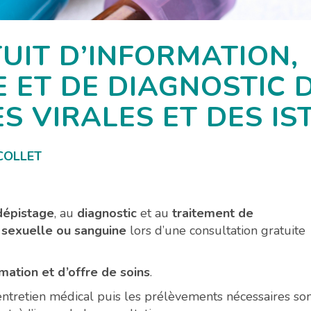
UIT D’INFORMATION,
 ET DE DIAGNOSTIC D
S VIRALES ET DES IST
 COLLET
dépistage
, au
diagnostic
et au
traitement de
 sexuelle ou sanguine
lors d’une consultation gratuite
rmation et d’offre de soins
.
ntretien médical puis les prélèvements nécessaires so