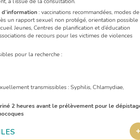
, à l’issue de la consultation.
 d’information
: vaccinations recommandées, modes de
rès un rapport sexuel non protégé, orientation possible
ccueil Jeunes, Centres de planification et d’éducation
 associations de recours pour les victimes de violences
ibles pour la recherche :
exuellement transmissibles : Syphilis, Chlamydiae,
 uriné 2 heures avant le prélèvement pour le dépistag
onocoques
ILES