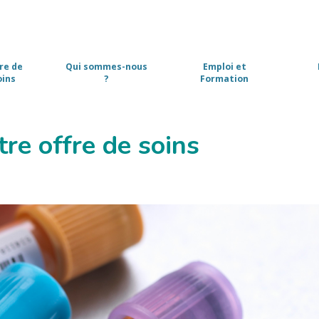
re de
Qui sommes-nous
Emploi et
oins
?
Formation
re offre de soins