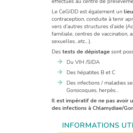
effectués au centre de prélèvement
Le CeGIDD est également un
lieu
contraception, conduite à tenir ap
vers d’autres structures d’aide (A
familiale, centres de vaccination,
sexuelles…etc…).
Des
tests de dépistage
sont poss
Du VIH /SIDA
Des hépatites B et C
Des infections / maladies s
Gonocoques, herpès…
Il est impératif de ne pas avoir
des infections à Chlamydiae/G
INFORMATIONS UT