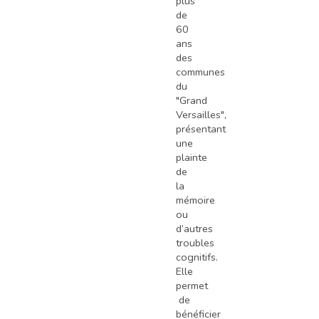
plus
de
60
ans
des
communes
du
"Grand
Versailles",
présentant
une
plainte
de
la
mémoire
ou
d’autres
troubles
cognitifs.
Elle
permet
de
bénéficier