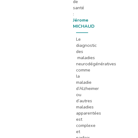
de
santé
:
Jérome
MICHAUD
Le
diagnostic
des
maladies
neurodégénératives
comme
la
maladie
d’Alzheimer
ou
d’autres
maladies
apparentées
est
complexe
et
parfois