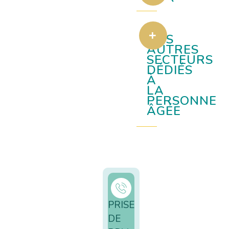
NOS
AUTRES
SECTEURS
DÉDIÉS
À
LA
PERSONNE
ÂGÉE
PRISE
DE