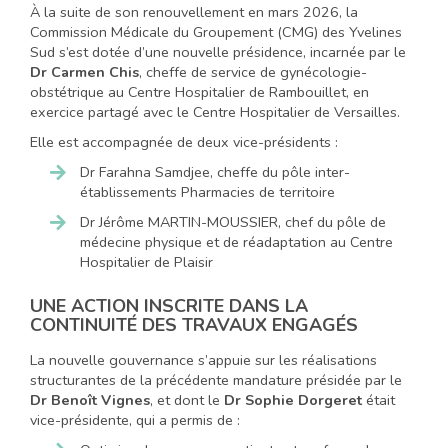
À la suite de son renouvellement en mars 2026, la
Commission Médicale du Groupement (CMG) des Yvelines
Sud s’est dotée d’une nouvelle présidence, incarnée par le
Dr Carmen Chis
, cheffe de service de gynécologie-
obstétrique au Centre Hospitalier de Rambouillet, en
exercice partagé avec le Centre Hospitalier de Versailles.
Elle est accompagnée de deux vice-présidents :
Dr Farahna Samdjee, cheffe du pôle inter-
établissements Pharmacies de territoire
Dr Jérôme MARTIN-MOUSSIER, chef du pôle de
médecine physique et de réadaptation au Centre
Hospitalier de Plaisir
UNE ACTION INSCRITE DANS LA
CONTINUITÉ DES TRAVAUX ENGAGÉS
La nouvelle gouvernance s’appuie sur les réalisations
structurantes de la précédente mandature présidée par le
Dr Benoît Vignes
, et dont le
Dr Sophie Dorgeret
était
vice-présidente, qui a permis de :