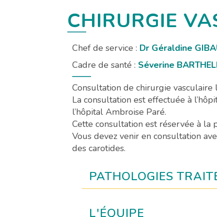
CHIRURGIE VA
Chef de service :
Dr Géraldine GIB
Cadre de santé :
Séverine BARTHE
Consultation de chirurgie vasculaire 
La consultation est effectuée à l’hôp
l’hôpital Ambroise Paré.
Cette consultation est réservée à la 
Vous devez venir en consultation av
des carotides.
PATHOLOGIES TRAIT
L'ÉQUIPE