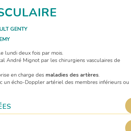
SCULAIRE
AULT GENTY
LEMY
le lundi deux fois par mois.
ital André Mignot par les chirurgiens vasculaires de
prise en charge des
maladies des artères
.
ec un écho-Doppler artériel des membres inférieurs ou
ÉES