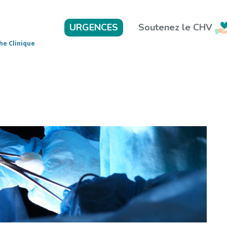
Soutenez le CHV
URGENCES
he Clinique