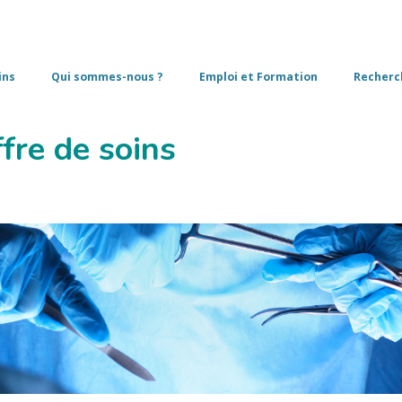
ins
Qui sommes-nous ?
Emploi et Formation
Recherc
fre de soins