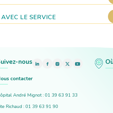
N AVEC LE SERVICE
uivez-nous
Où
ous contacter
ôpital André Mignot : 01 39 63 91 33
ite Richaud : 01 39 63 91 90