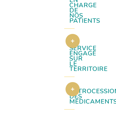
EN
CHARGE
DE
NOS
PATIENTS
UN
SERVICE
ENGAGÉ
SUR
LE
TERRITOIRE
RÉTROCESSIO
DES
MÉDICAMENT