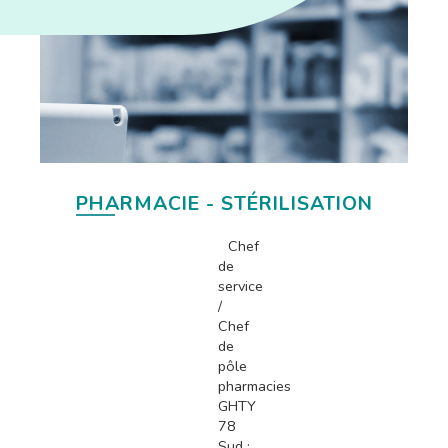
PHARMACIE - STÉRILISATION
Chef
de
service
/
Chef
de
pôle
pharmacies
GHTY
78
Sud :