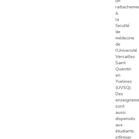
un
rattacheme
à
la
faculté
de
médecine
de
l’Université
Versailles
Saint
Quentin
en
Yvelines
(UVSQ).
Des
enseigneme
sont
aussi
dispensés
aux
étudiants
infirmier