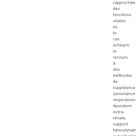
rapprochée
des
fonctions
vitales
et,
le
cas
échéant,
le
recours
à
des
méthodes
de
suppléance
(assistance
respiratoire
épuration
extra-
rénale,
support
hémodynam