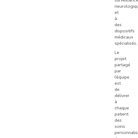
surveillanc
neurologiqu
et
à
des
dispositifs
médicaux
spécialisés.
Le
projet
partagé
par
l’équipe
est
de
délivrer
à
chaque
patient
des
soins
personnalis