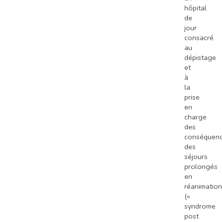
hôpital
de
jour
consacré
au
dépistage
et
à
la
prise
en
charge
des
conséquen
des
séjours
prolongés
en
réanimation
(«
syndrome
post