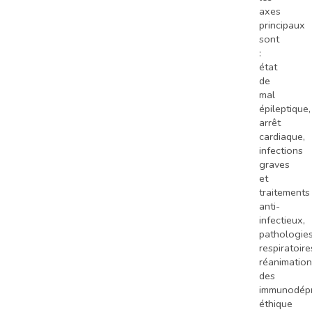
axes
principaux
sont
:
état
de
mal
épileptique,
arrêt
cardiaque,
infections
graves
et
traitements
anti-
infectieux,
pathologie
respiratoire
réanimation
des
immunodépr
éthique