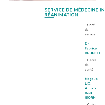
SERVICE DE MÉDECINE I
RÉANIMATION
Chef
de
service
:
Dr
Fabrice
BRUNEEL
Cadre
de
santé
:
Magalie
LIO
,
Annaïs
BAR
ISORNI
Cadre