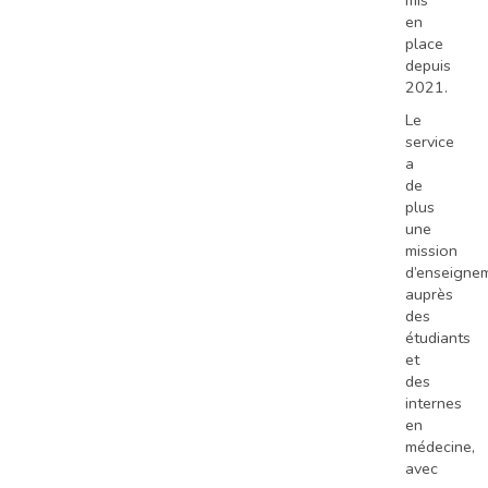
mis
en
place
depuis
2021.
Le
service
a
de
plus
une
mission
d’enseigne
auprès
des
étudiants
et
des
internes
en
médecine,
avec