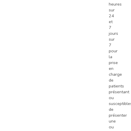
heures
sur
24
et
7
jours
sur
7
pour
la
prise
en
charge
de
patients
présentant
ou
susceptible
de
présenter
une
ou