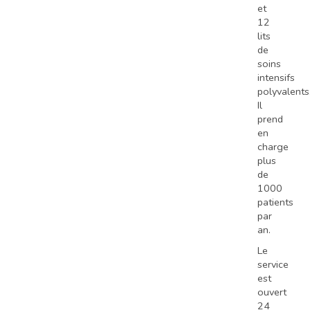
et
12
lits
de
soins
intensifs
polyvalents
Il
prend
en
charge
plus
de
1000
patients
par
an.
Le
service
est
ouvert
24