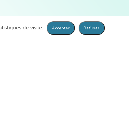
tistiques de visite.
ver