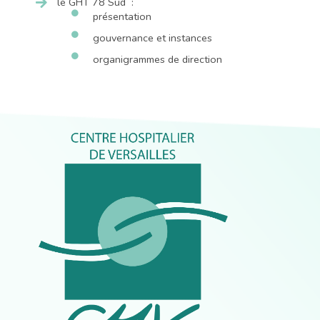
le GHT 78 Sud :
présentation
gouvernance et instances
organigrammes de direction