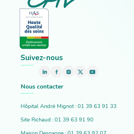
Suivez-nous
Nous contacter
Hôpital André Mignot : 01 39 63 91 33
Site Richaud : 01 39 63 91 90
Maison Despagne : 01 39 63 92 07