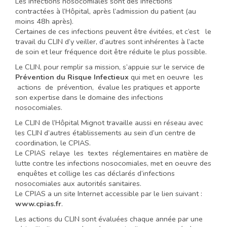
Les infections nosocomiales sont des infections
contractées à l’Hôpital, après l’admission du patient (au
moins 48h après).
Certaines de ces infections peuvent être évitées, et c’est le
travail du CLIN d’y veiller, d’autres sont inhérentes à l’acte
de soin et leur fréquence doit être réduite le plus possible.
Le CLIN, pour remplir sa mission, s’appuie sur le service de
Prévention du Risque Infectieux
qui met en oeuvre les
actions de prévention, évalue les pratiques et apporte
son expertise dans le domaine des infections
nosocomiales.
Le CLIN de l’Hôpital Mignot travaille aussi en réseau avec
les CLIN d’autres établissements au sein d’un centre de
coordination, le CPIAS.
Le CPIAS relaye les textes réglementaires en matière de
lutte contre les infections nosocomiales, met en oeuvre des
enquêtes et collige les cas déclarés d’infections
nosocomiales aux autorités sanitaires.
Le CPIAS a un site Internet accessible par le lien suivant :
www.cpias.fr
.
Les actions du CLIN sont évaluées chaque année par une