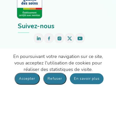
Suivez-nous
Nous contacter
En poursuivant votre navigation sur ce site,
vous acceptez l'utilisation de cookies pour
Hôpital André Mignot : 01 39 63 91 33
réaliser des statistiques de visite.
En savoir plus
Site Richaud : 01 39 63 91 90
Maison Despagne : 01 39 63 92 07
Mentions légales
-
Plan du site