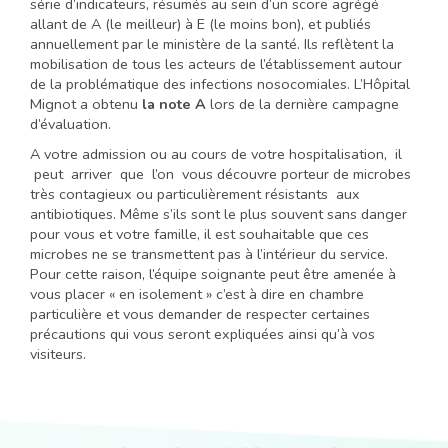
série d’indicateurs, résumés au sein d’un score agrégé
allant de A (le meilleur) à E (le moins bon), et publiés
annuellement par le ministère de la santé. Ils reflètent la
mobilisation de tous les acteurs de l’établissement autour
de la problématique des infections nosocomiales. L’Hôpital
Mignot a obtenu
la note A
lors de la dernière campagne
d’évaluation.
A votre admission ou au cours de votre hospitalisation, il
peut arriver que l’on vous découvre porteur de microbes
très contagieux ou particulièrement résistants aux
antibiotiques. Même s’ils sont le plus souvent sans danger
pour vous et votre famille, il est souhaitable que ces
microbes ne se transmettent pas à l’intérieur du service.
Pour cette raison, l’équipe soignante peut être amenée à
vous placer « en isolement » c’est à dire en chambre
particulière et vous demander de respecter certaines
précautions qui vous seront expliquées ainsi qu’à vos
visiteurs.